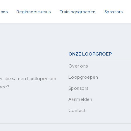
 ons
Beginnerscursus
Trainingsgroepen
Sponsors
ONZE LOOPGROEP
Over ons
Loopgroepen
en die samen hardlopen om
 mee?
Sponsors
Aanmelden
Contact